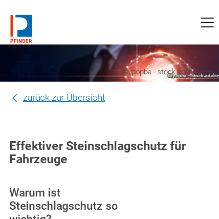
zu pfinder-ndt.de
© ipopba - stock.adobe.com
zurück zur Übersicht
Effektiver Steinschlagschutz für
Fahrzeuge
Warum ist
Steinschlagschutz so