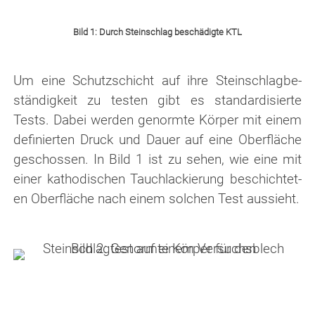
Bild 1: Durch Steinschlag beschädigte KTL
Um eine Schutzschicht auf ihre Stein­schlag­be­
ständ­ig­keit zu testen gibt es standardisierte
Tests. Dabei werden ge­norm­te Körper mit einem
definierten Druck und Dauer auf eine Oberfläche
geschossen. In Bild 1 ist zu sehen, wie eine mit
einer kathodischen Tauchlackierung be­schicht­et­
en Oberfläche nach einem solchen Test aussieht.