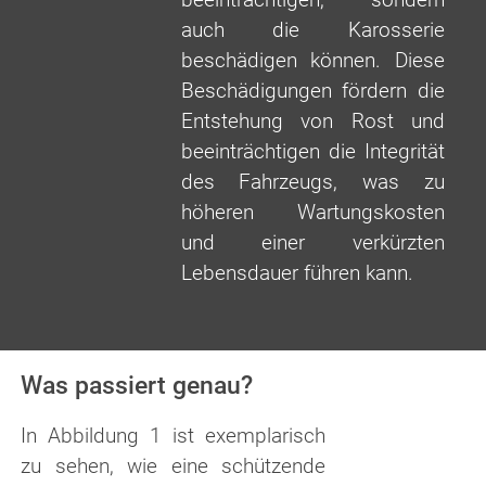
auch die Karosserie
beschädigen können. Diese
Beschädigungen fördern die
Entstehung von Rost und
beeinträchtigen die Integrität
des Fahrzeugs, was zu
höheren Wartungskosten
und einer verkürzten
Lebensdauer führen kann.
Was passiert genau?
In Abbildung 1 ist exemplarisch
zu sehen, wie eine schützende