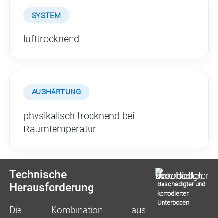
SYSTEM
lufttrocknend
AUSHÄRTUNG
physikalisch trocknend bei
Raumtemperatur
Technische
Beschädigter und
Herausforderung
korrodierter
Unterboden
Die Kombination aus