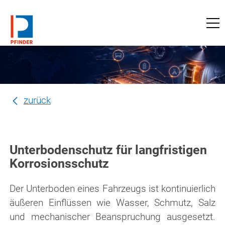
zu pfinder-ndt.de
zurück
Unterbodenschutz für langfristigen
Korrosionsschutz
Der Unterboden eines Fahrzeugs ist kontinuierlich
äußeren Einflüssen wie Wasser, Schmutz, Salz
und mechanischer Beanspruchung ausgesetzt.