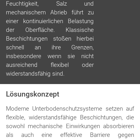
Feuchtigkeit, Salz und
mechanischem Abrieb führt zu
einer kontinuierlichen Belastung
der Oberfläche. Klassische
Beschichtungen stoßen hierbei
schnell an ihre Grenzen,
insbesondere wenn sie nicht
ausreichend flexibel oder
widerstandsfähig sind.
Lösungskonzept
Moderne Unterbodenschutzsysteme setzen auf
flexible, widerstandsfähige Beschichtungen, die
sowohl mechanische Einwirkungen absorbieren
als auch eine effektive Barriere gegen