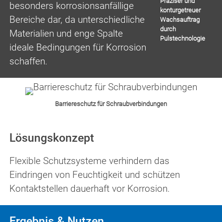
Präziser und
besonders korrosionsanfällige
konturgetreuer
Bereiche dar, da unterschiedliche
Wachsauftrag
durch
Materialien und enge Spalte
Pulstechnologie
ideale Bedingungen für Korrosion
schaffen.
Barriereschutz für Schraubverbindungen
Lösungskonzept
Flexible Schutzsysteme verhindern das
Eindringen von Feuchtigkeit und schützen
Kontaktstellen dauerhaft vor Korrosion.
Ergebnis & Nutzen